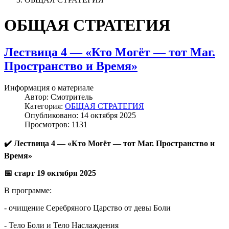
ОБЩАЯ СТРАТЕГИЯ
Лествица 4 — «Кто Могёт — тот Маг.
Пространство и Время»
Информация о материале
Автор:
Смотритель
Категория:
ОБЩАЯ СТРАТЕГИЯ
Опубликовано: 14 октября 2025
Просмотров: 1131
✔️ Лествица 4 — «Кто Могёт — тот Маг. Пространство и
Время»
📅 старт 19 октября 2025
В программе:
- очищение Серебряного Царство от девы Боли
- Тело Боли и Тело Наслаждения