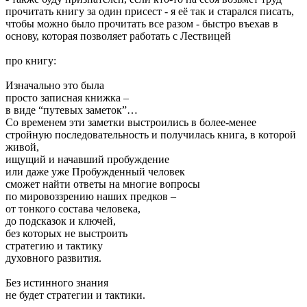
прочитать книгу за один присест - я её так и старался писать,
чтобы можно было прочитать все разом - быстро въехав в
основу, которая позволяет работать с Лествицей
про книгу:
Изначально это была
просто записная книжка –
в виде “путевых заметок”…
Cо временем эти заметки выстроились в более-менее
стройную последовательность и получилась книга, в которой
живой,
ищущий и начавший пробуждение
или даже уже Пробужденный человек
сможет найти ответы на многие вопросы
по мировоззрению наших предков –
от тонкого состава человека,
до подсказок и ключей,
без которых не выстроить
стратегию и тактику
духовного развития.
Без истинного знания
не будет стратегии и тактики.