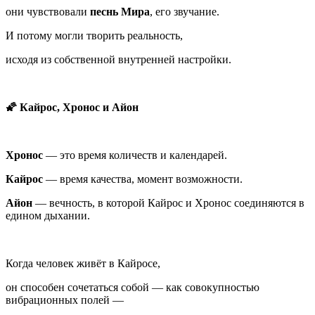
они чувствовали
песнь Мира
, его звучание.
И потому могли творить реальность,
исходя из собственной внутренней настройки.
🌠 Кайрос, Хронос и Айон
Хронос
— это время количеств и календарей.
Кайрос
— время качества, момент возможности.
Айон
— вечность, в которой Кайрос и Хронос соединяются в
едином дыхании.
Когда человек живёт в Кайросе,
он способен сочетаться собой — как совокупностью
вибрационных полей —