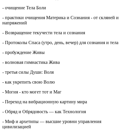
- очищение Тела Боли
- практики очищения Материка и Сознания - от скляней и
напряжений
- Возвращение текучести тела и сознания
- Протоколы Спаса (утро, день, вечер) для сознания и тела
- пробуждение Живы
- волновая гимнастика Жива
- третья силы Души: Воля
- как укрепить свою Волю
- Могия - кто могет тот и Маг
- Переход на вибрационную картину мира
- Обряд и Обрядовость — как Технология
- Миф и архетипы — высшие уровни управления
цивилизацией