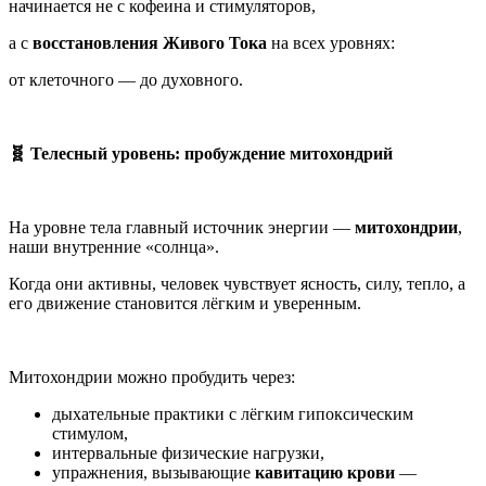
начинается не с кофеина и стимуляторов,
а с
восстановления Живого Тока
на всех уровнях:
от клеточного — до духовного.
🧬 Телесный уровень: пробуждение митохондрий
На уровне тела главный источник энергии —
митохондрии
,
наши внутренние «солнца».
Когда они активны, человек чувствует ясность, силу, тепло, а
его движение становится лёгким и уверенным.
Митохондрии можно пробудить через:
дыхательные практики с лёгким гипоксическим
стимулом,
интервальные физические нагрузки,
упражнения, вызывающие
кавитацию крови
—