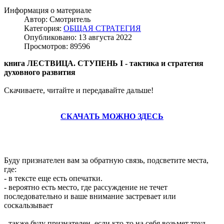
Информация о материале
Автор:
Смотритель
Категория:
ОБЩАЯ СТРАТЕГИЯ
Опубликовано: 13 августа 2022
Просмотров: 89596
книга ЛЕСТВИЦА. СТУПЕНЬ I - тактика и стратегия
духовного развития
Скачиваете, читайте и передавайте дальше!
СКАЧАТЬ МОЖНО ЗДЕСЬ
Буду признателен вам за обратную связь, подсветите места,
где:
- в тексте еще есть опечатки.
- вероятно есть место, где рассуждение не течет
последовательно и ваше внимание застревает или
соскальзывает
- также буду признателен, если кто-то на себя возьмет труд