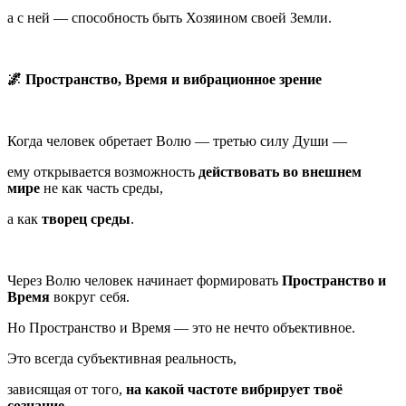
а с ней — способность быть Хозяином своей Земли.
🌌 Пространство, Время и вибрационное зрение
Когда человек обретает Волю — третью силу Души —
ему открывается возможность
действовать во внешнем
мире
не как часть среды,
а как
творец среды
.
Через Волю человек начинает формировать
Пространство и
Время
вокруг себя.
Но Пространство и Время — это не нечто объективное.
Это всегда субъективная реальность,
зависящая от того,
на какой частоте вибрирует твоё
сознание
.