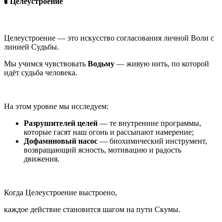
🕯 Целеустроение
Целеустроение — это искусство согласования личной Воли с
линией Судьбы.
Мы учимся чувствовать
Водьму
— живую нить, по которой
идёт судьба человека.
На этом уровне мы исследуем:
Разрушителей целей
— те внутренние программы,
которые гасят наш огонь и рассыпают намерение;
Дофаминовый насос
— биохимический инструмент,
возвращающий ясность, мотивацию и радость
движения.
Когда Целеустроение выстроено,
каждое действие становится шагом на пути Скумы.