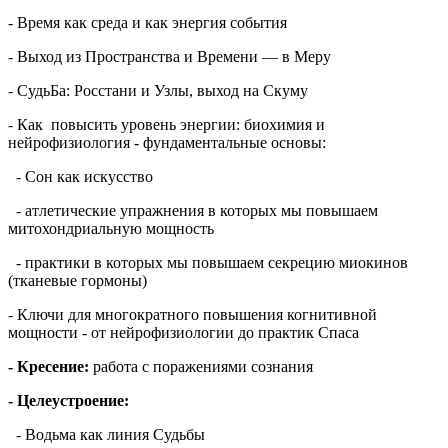
- Время как среда и как энергия события
- Выход из Пространства и Времени — в Меру
- СудьБа: Росстани и Узлы, выход на Скуму
- Как повысить уровень энергии: биохимия и
нейрофизиология - фундаментальные основы:
- Сон как искусство
- атлетические упражнения в которых мы повышаем
митохондриальную мощность
- практики в которых мы повышаем секрецию миокинов
(тканевые гормоны)
- Ключи для многократного повышения когнитивной
мощности - от нейрофизиологии до практик Спаса
- Кресение:
работа с поражениями сознания
- Целеустроение:
- Водьма как линия Судьбы