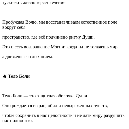
тускнеют, жизнь теряет течение.
Пробуждая Волю, мы восстанавливаем естественное поле
вокруг себя —
пространство, где всё подчинено ритму Души.
Это и есть возвращение Могии: когда ты не толкаешь мир,
а движешь его дыханием.
🔥 Тело Боли
Тело Боли — это защитная оболочка Души.
Оно рождается из ран, обид и невыраженных чувств,
чтобы сохранить в нас целостность и не дать миру разрушить
нас полностью.