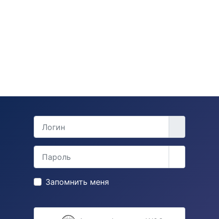
Логин
Пароль
Показать 
Запомнить меня